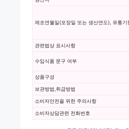
제조연월일(포장일 또는 생산연도), 유통기
관련법상 표시사항
수입식품 문구 여부
상품구성
보관방법,취급방법
소비자안전을 위한 주의사항
소비자상담관련 전화번호