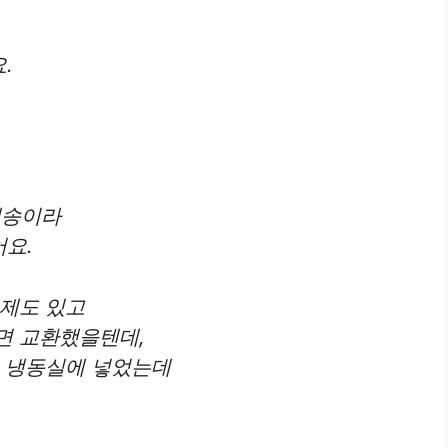
.
배송이라
요.
문제도 있고
면 교환했을텐데,
고 냉동실에 넣었는데