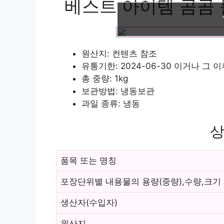
베스트 아이템 곰곰 블루
원산지: 컨텐츠 참조
유통기한: 2024-06-30 이거나 그 
총 중량: 1kg
보관방법: 냉동보관
과일 종류: 냉동
상
품목 또는 명칭
포장단위별 내용물의 용량(중량),수량,크기
생산자(수입자)
원산지