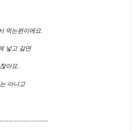
서 먹는편이에요.
에 넣고 갈면
찮아요.
도는 아니고
…………………………