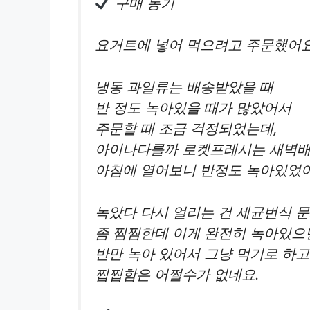
구매 동기
요거트에 넣어 먹으려고 주문했어요
냉동 과일류는 배송받았을 때
반 정도 녹아있을 때가 많았어서
주문할 때 조금 걱정되었는데,
아이나다를까 로켓프레시는 새벽
아침에 열어보니 반정도 녹아있었어
녹았다 다시 얼리는 건 세균번식 
좀 찜찜한데 이게 완전히 녹아있으
반만 녹아 있어서 그냥 먹기로 하
찝찝함은 어쩔수가 없네요.