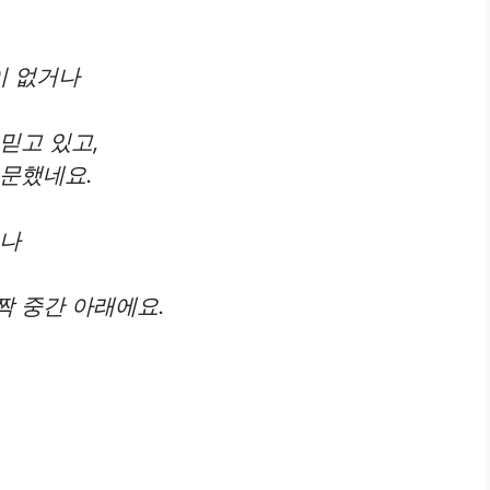
이 없거나
믿고 있고,
주문했네요.
으나
짝 중간 아래에요.