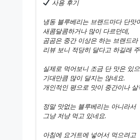
사용 후기
냉동 블루베리는 브랜드마다 단맛
새콤달콤하거나 많이 다르던데,
곰곰은 중간 이상은 하는 브랜드라 
리뷰 보니 적당히 달다고 하길래 
실제로 먹어보니 조금 단 맛은 있
기대만큼 많이 달지는 않네요.
개인적인 평으로 맛이 중간이나 살
정말 맛없는 블루베리는 아니라서
그냥 저냥 먹고 있네요.
아침에 요거트에 넣어서 먹으려고