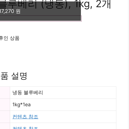
베리 (냉동), 1kg, 2개
17,270 원
이후인 상품
품 설명
냉동 블루베리
1kg*1ea
컨텐츠 참조
컨텐츠 참조