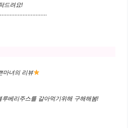
탁드려요!
…………………………
쁜마녀의 리뷰
블루베리주스를 갈아먹기위해 구해해봄!