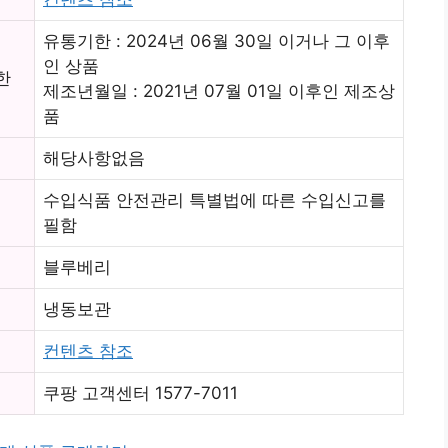
유통기한 : 2024년 06월 30일 이거나 그 이후
인 상품
한
제조년월일 : 2021년 07월 01일 이후인 제조상
품
해당사항없음
수입식품 안전관리 특별법에 따른 수입신고를
필함
블루베리
냉동보관
컨텐츠 참조
쿠팡 고객센터 1577-7011