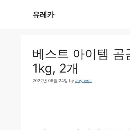
Skip
to
유레카
content
베스트 아이템 곰곰
1kg, 2개
2022년 06월 24일
by
Joyness