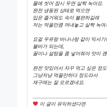
물에 씻어 잠시 두면 살짝 녹아요.
완전 냉동된 상태로 먹으면
입은 즐거워도 속이 불편하길래
저는 먹을만큼 꺼내놓고 살짝 녹여
요걸 우유랑 바나나랑 같이 믹서기
블바가 되는데,
꿀이나 설탕을 좀 넣어줘야 맛이 괜
완전 맛있어서 자꾸 먹고 싶은 정
그냥저냥 먹을만하다 정도라서
재구매는 잘 모르겠네요.
………………………………………………
이 글이 유익하셨다면