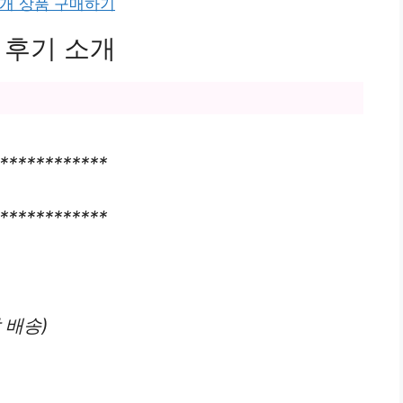
 2개 상품 구매하기
 후기 소개
************
************
날 배송)