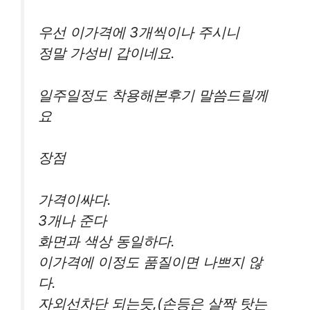
우선 이가격에 3개씩이나 주시니
정말 가성비 갑이네요.
일주일정도 착용해본후기 말씀드릴께
요
장점
가격이싸다.
3개나 준다
화면과 색상 동일하다.
이가격에 이정도 품질이면 나쁘지 않
다.
자외선차단 되는듯,(손등은 살짝 탓는