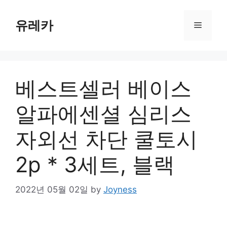
Skip
to
유레카
Menu
content
베스트셀러 베이스
알파에센셜 심리스
자외선 차단 쿨토시
2p * 3세트, 블랙
2022년 05월 02일
by
Joyness