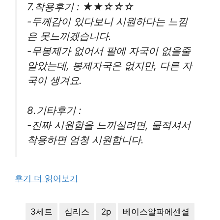
7.착용후기 : ★★☆☆☆
-두께감이 있다보니 시원하다는 느낌
은 못느끼겠습니다.
-무봉제가 없어서 팔에 자국이 없을줄
알았는데, 봉제자국은 없지만, 다른 자
국이 생겨요.
8.기타후기 :
-진짜 시원함을 느끼실려면, 물적셔서
착용하면 엄청 시원합니다.
후기 더 읽어보기
3세트
심리스
2p
베이스알파에센셜