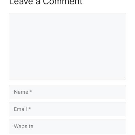
Leave a Comment
Comment
Name
Email
Website