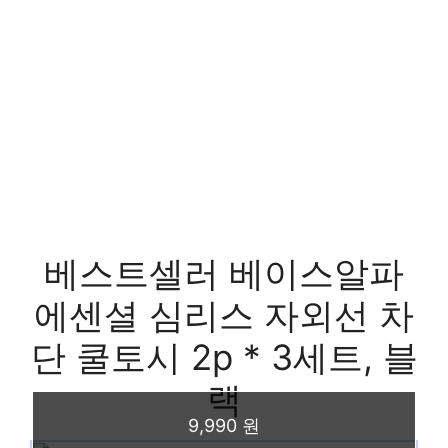
베스트셀러 베이스알파
에센셜 심리스 자외선 차
단 쿨토시 2p * 3세트, 블
랙
9,990 원