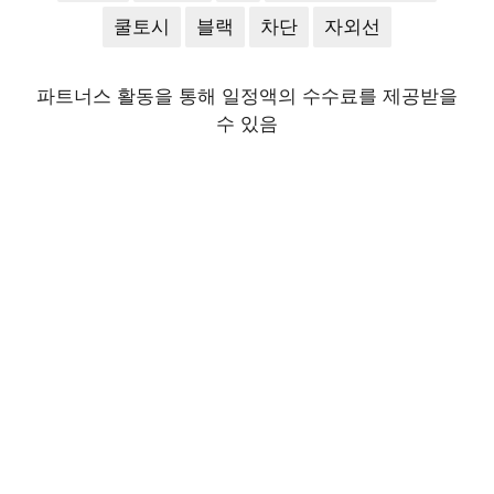
쿨토시
블랙
차단
자외선