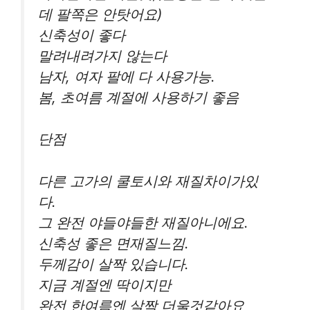
데 팔쪽은 안탓어요)
신축성이 좋다
말려내려가지 않는다
남자, 여자 팔에 다 사용가능.
봄, 초여름 계절에 사용하기 좋음
단점
다른 고가의 쿨토시와 재질차이가있
다.
그 완전 야들야들한 재질아니에요.
신축성 좋은 면재질느낌.
두께감이 살짝 있습니다.
지금 계절엔 딱이지만
완전 한여름엔 살짝 더울것같아요