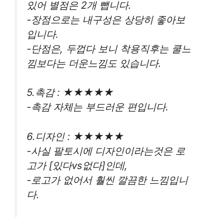
있어 별점은 2개 뺍니다.
-장점으로는 내구성은 상당히 좋아보
입니다.
-단점은, 두껍다 보니 착용직후는 쿨느
낌보다는 더운느낌도 있습니다.
5.촉감 : ★★★★★
-촉감 자체는 부드러운 편입니다.
6.디자인 : ★★★★★
-사실 팔토시에 디자인이라는것은 로
고가 [있다vs없다]인데,
-로고가 없어서 훨씬 깔끔한 느낌입니
다.