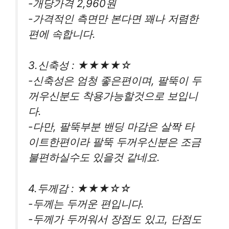
-개당가격 2,960원
-가격적인 측면만 본다면 꽤나 저렴한
편에 속합니다.
3.신축성 : ★★★★☆
-신축성은 엄청 좋은편이며, 팔뚝이 두
꺼우신분도 착용가능할것으로 보입니
다.
-다만, 팔뚝부분 밴딩 마감은 살짝 타
이트한편이라 팔뚝 두꺼우신분은 조금
불편하실수도 있을것 같네요.
4.두께감 : ★★★☆☆
-두께는 두꺼운 편입니다.
-두께가 두꺼워서 장점도 있고, 단점도