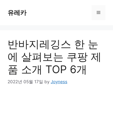
Skip
to
유레카
Menu
content
반바지레깅스 한 눈
에 살펴보는 쿠팡 제
품 소개 TOP 6개
2022년 05월 17일
by
Joyness