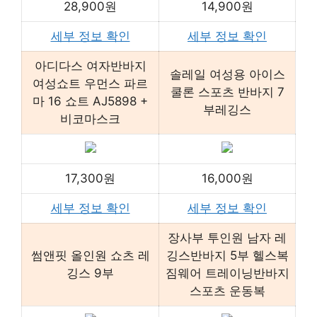
28,900원
14,900원
세부 정보 확인
세부 정보 확인
아디다스 여자반바지
솔레일 여성용 아이스
여성쇼트 우먼스 파르
쿨론 스포츠 반바지 7
마 16 쇼트 AJ5898 +
부레깅스
비코마스크
17,300원
16,000원
세부 정보 확인
세부 정보 확인
장사부 투인원 남자 레
썸앤핏 올인원 쇼츠 레
깅스반바지 5부 헬스복
깅스 9부
짐웨어 트레이닝반바지
스포츠 운동복