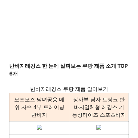
반바지레깅스 한 눈에 살펴보는 쿠팡 제품 소개 TOP
6개
반바지레깅스 쿠팡 제품 알아보기
모즈모즈 남녀공용 메
장사부 남자 트렁크 반
쉬 자수 4부 트레이닝
바지일체형 레깅스 기
반바지
능성타이즈 스포츠바지