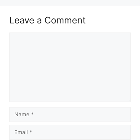
Leave a Comment
Comment
Name
Email