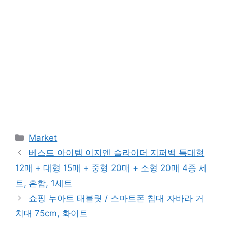
Categories
Market
베스트 아이템 이지엔 슬라이더 지퍼백 특대형
12매 + 대형 15매 + 중형 20매 + 소형 20매 4종 세
트, 혼합, 1세트
쇼핑 누아트 태블릿 / 스마트폰 침대 자바라 거
치대 75cm, 화이트