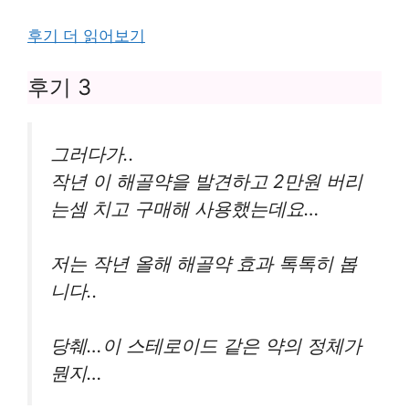
후기 더 읽어보기
후기 3
그러다가..
작년 이 해골약을 발견하고 2만원 버리
는셈 치고 구매해 사용했는데요…
저는 작년 올해 해골약 효과 톡톡히 봅
니다..
당췌…이 스테로이드 같은 약의 정체가
뭔지…