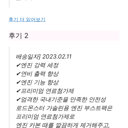
후기 더 읽어보기
후기 2
배송일자] 2023.02.11
✔엔진 강력 세정
✔연비 출력 향상
✔엔진 기능 향상
✔프리미엄 연료첨가제
✔엄격한 국내기준을 만족한 안전성
로드몬스터 가솔린용 엔진 부스트팩은
프리미엄 연료첨가제로
엔진 카본 때를 깔끔하게 제거해주고,