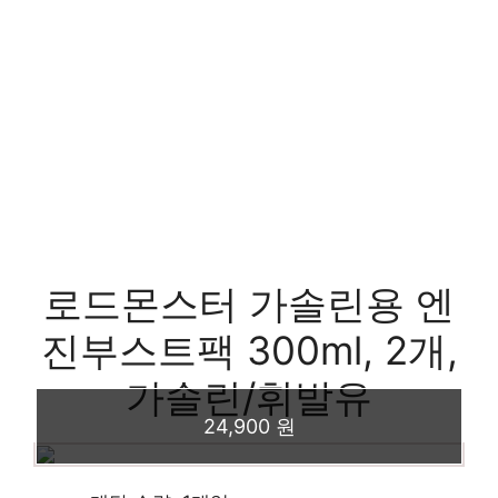
로드몬스터 가솔린용 엔
진부스트팩 300ml, 2개,
가솔린/휘발유
24,900 원