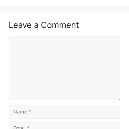
Leave a Comment
Comment
Name
Email