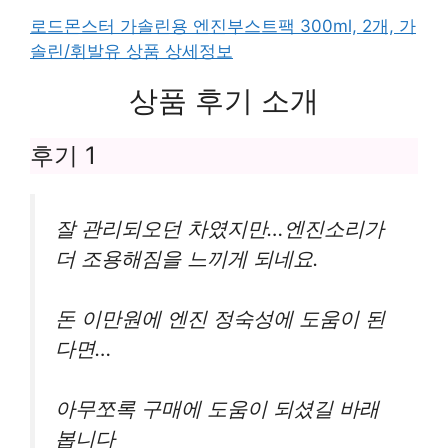
로드몬스터 가솔린용 엔진부스트팩 300ml, 2개, 가
솔린/휘발유 상품 상세정보
상품 후기 소개
후기 1
잘 관리되오던 차였지만…엔진소리가
더 조용해짐을 느끼게 되네요.
돈 이만원에 엔진 정숙성에 도움이 된
다면…
아무쪼록 구매에 도움이 되셨길 바래
봅니다