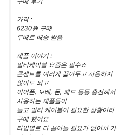
구매 후기
가격 :
6230원 구매
무배로 배송 받음
제품 이야기 :
말티케이블 요즘은 필수죠
콘센트를 여러개 꼽아두고 사용하지
않아도 되고
이어폰, 보배, 폰, 패드 등등 충전해서
사용하는 제품들이
늘고 멀티 케이블이 필요한 상황이라
구매 했어요
타입별로 다 꼽아둘 필요가 없어서 가