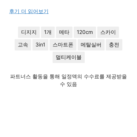
후기 더 읽어보기
디지지
1개
메타
120cm
스카이
고속
3in1
스마트폰
메탈실버
충전
멀티케이블