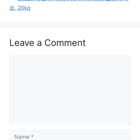
료, 20kg
Leave a Comment
Comment
Name