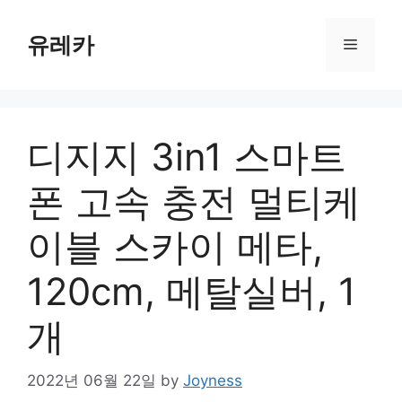
Skip
to
유레카
Menu
content
디지지 3in1 스마트
폰 고속 충전 멀티케
이블 스카이 메타,
120cm, 메탈실버, 1
개
2022년 06월 22일
by
Joyness