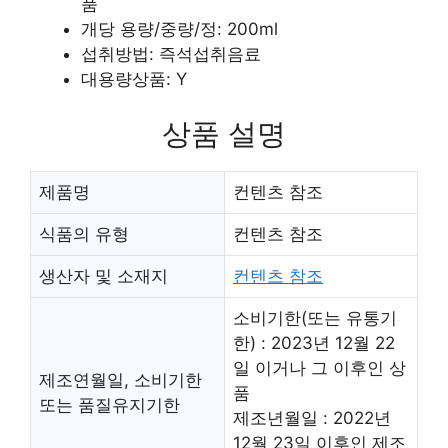
품
개당 용량/중량/정: 200ml
섭취방법: 즉석섭취음료
대용량상품: Y
상품 설명
제품명
컨텐츠 참조
식품의 유형
컨텐츠 참조
생산자 및 소재지
컨텐츠 참조
소비기한(또는 유통기
한) : 2023년 12월 22
일 이거나 그 이후인 상
제조연월일, 소비기한
품
또는 품질유지기한
제조년월일 : 2022년
12월 23일 이후인 제조