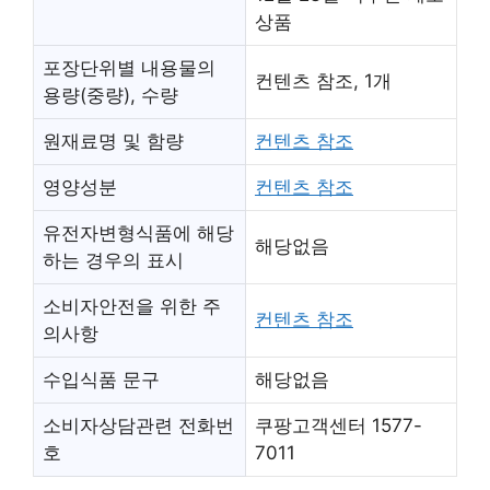
상품
포장단위별 내용물의
컨텐츠 참조, 1개
용량(중량), 수량
원재료명 및 함량
컨텐츠 참조
영양성분
컨텐츠 참조
유전자변형식품에 해당
해당없음
하는 경우의 표시
소비자안전을 위한 주
컨텐츠 참조
의사항
수입식품 문구
해당없음
소비자상담관련 전화번
쿠팡고객센터 1577-
호
7011