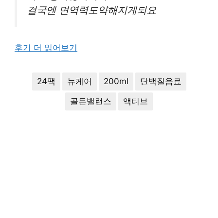
결국엔 면역력도약해지게되요
후기 더 읽어보기
24팩
뉴케어
200ml
단백질음료
골든밸런스
액티브