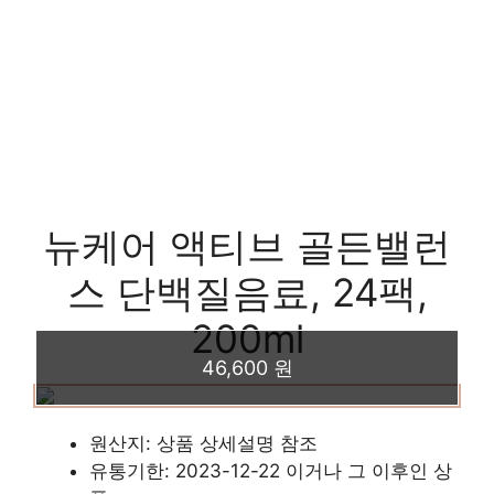
뉴케어 액티브 골든밸런
스 단백질음료, 24팩,
200ml
46,600 원
원산지: 상품 상세설명 참조
유통기한: 2023-12-22 이거나 그 이후인 상