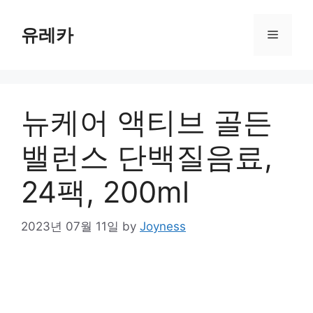
Skip
to
유레카
Menu
content
뉴케어 액티브 골든
밸런스 단백질음료,
24팩, 200ml
2023년 07월 11일
by
Joyness