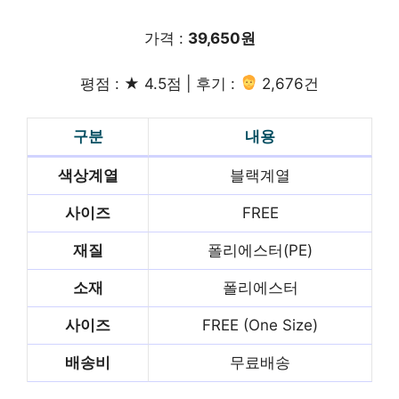
가격 :
39,650원
평점 : ★ 4.5점 | 후기 :
2,676건
구분
내용
색상계열
블랙계열
사이즈
FREE
재질
폴리에스터(PE)
소재
폴리에스터
사이즈
FREE (One Size)
배송비
무료배송