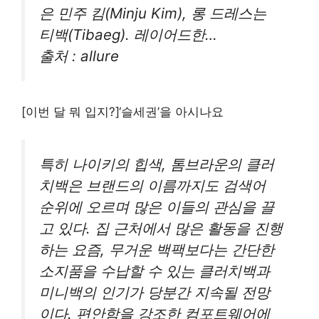
은 민주 킴(Minju Kim), 롱 드레스는
티백(Tibaeg). 레이어드한…
출처 : allure
[이번 달 뭐 입지?]‘슬세권’을 아시나요
특히 나이키의 힙색, 톰브라운의 클러
치백은 브랜드의 이름까지도 검색어
순위에 오르며 많은 이들의 관심을 끌
고 있다. 집 근처에서 많은 활동을 진행
하는 요즘, 무거운 백팩보다는 간단한
소지품을 수납할 수 있는 클러치백과
미니백의 인기가 당분간 지속될 전망
이다. 편안함을 강조한 컴포트웨어에