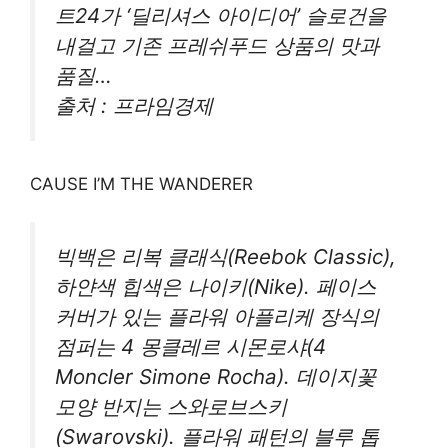
트24가 ‘딜리셔스 아이디어’ 슬로건을
내걸고 기존 프레쉬푸드 상품의 맛과
품질…
출처 : 프라임경제
CAUSE I’M THE WANDERER
빅백은 리복 클래식(Reebok Classic),
하얀색 힙색은 나이키(Nike). 페이스
커버가 있는 플라워 아플리케 장식의
점퍼는 4 몽클레르 시몬로샤(4
Moncler Simone Rocha). 데이지꽃
모양 반지는 스와로브스키
(Swarovski). 플라워 패턴의 블루 톱