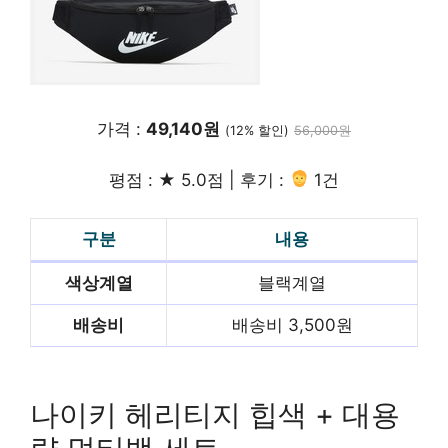
가격 :
49,140원
(12% 할인)
56,000원
평점 : ★ 5.0점 | 후기 :
1건
구분
내용
색상계열
블랙계열
배송비
배송비 3,500원
빨리 배송받기
나이키 헤리티지 힙색 + 대용