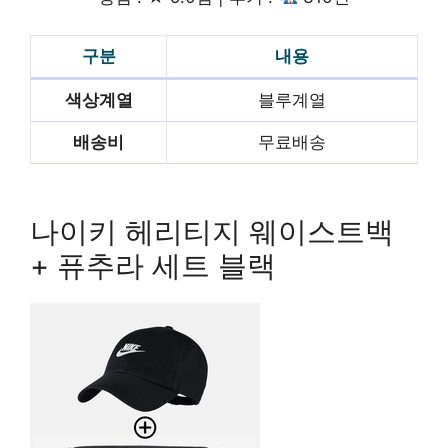
구분
내용
색상계열
블루계열
배송비
무료배송
빨리 배송받기
나이키 헤리티지 웨이스트백
+ 퓨추라 세트 블랙