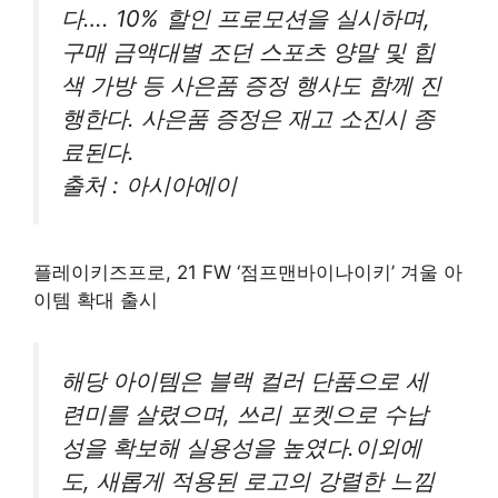
다…. 10% 할인 프로모션을 실시하며,
구매 금액대별 조던 스포츠 양말 및 힙
색 가방 등 사은품 증정 행사도 함께 진
행한다. 사은품 증정은 재고 소진시 종
료된다.
출처 : 아시아에이
플레이키즈프로, 21 FW ‘점프맨바이나이키’ 겨울 아
이템 확대 출시
해당 아이템은 블랙 컬러 단품으로 세
련미를 살렸으며, 쓰리 포켓으로 수납
성을 확보해 실용성을 높였다.이외에
도, 새롭게 적용된 로고의 강렬한 느낌