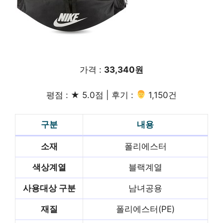
가격 :
33,340원
평점 : ★ 5.0점 | 후기 :
‍‍ 1,150건
구분
내용
소재
폴리에스터
색상계열
블랙계열
사용대상 구분
남녀공용
재질
폴리에스터(PE)