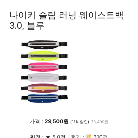
빨리 배송받기
나이키 슬림 러닝 웨이스트백
3.0, 블루
가격 :
29,500원
(11% 할인)
33,490원
평점 : ★ 5.0점 | 후기 :
310건