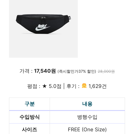
가격 :
17,540원
(즉시할인가37% 할인)
28,000원
평점 : ★ 5.0점 | 후기 :
1,629건
구분
내용
수입방식
병행수입
사이즈
FREE (One Size)