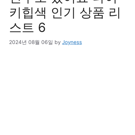
키힙색 인기 상품 리
스트 6
2024년 08월 06일
by
Joyness