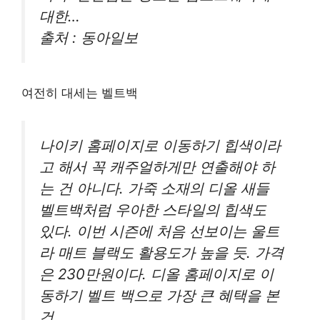
대한…
출처 : 동아일보
여전히 대세는 벨트백
나이키 홈페이지로 이동하기 힙색이라
고 해서 꼭 캐주얼하게만 연출해야 하
는 건 아니다. 가죽 소재의 디올 새들
벨트백처럼 우아한 스타일의 힙색도
있다. 이번 시즌에 처음 선보이는 울트
라 매트 블랙도 활용도가 높을 듯. 가격
은 230만원이다. 디올 홈페이지로 이
동하기 벨트 백으로 가장 큰 혜택을 본
건…