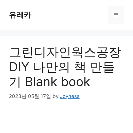
Skip
to
유레카
Menu
content
그린디자인웍스공장
DIY 나만의 책 만들
기 Blank book
2023년 05월 17일
by
Joyness