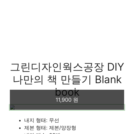
그린디자인웍스공장 DIY
나만의 책 만들기 Blank
book
11,900 원
내지 형태: 무선
제본 형태: 제본/양장형