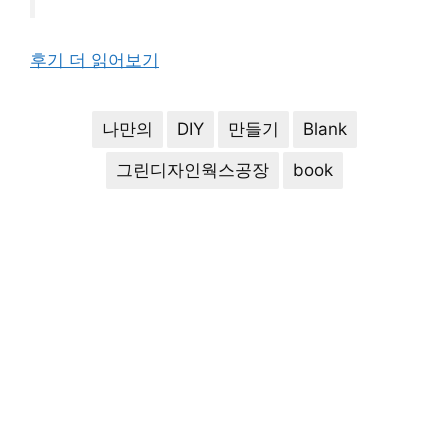
후기 더 읽어보기
나만의
DIY
만들기
Blank
그린디자인웍스공장
book