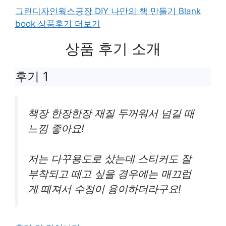
그린디자인웍스공장 DIY 나만의 책 만들기 Blank
book 상품후기 더보기
상품 후기 소개
후기 1
책장 한장한장 재질 두꺼워서 넘길 때
느낌 좋아요!
저는 다꾸용도로 샀는데 스티커도 잘
부착되고 떼고 싶을 경우에는 매끄럽
게 떼져서 수정이 용이하더라구요!