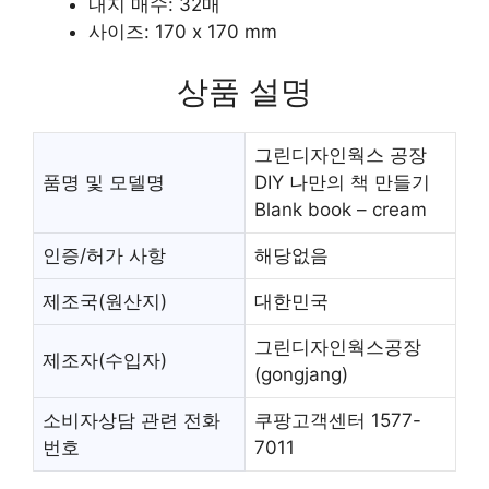
내지 매수: 32매
사이즈: 170 x 170 mm
상품 설명
그린디자인웍스 공장
품명 및 모델명
DIY 나만의 책 만들기
Blank book – cream
인증/허가 사항
해당없음
제조국(원산지)
대한민국
그린디자인웍스공장
제조자(수입자)
(gongjang)
소비자상담 관련 전화
쿠팡고객센터 1577-
번호
7011