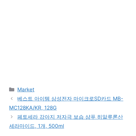
Categories
Market
베스트 아이템 삼성전자 마이크로SD카드 MB-
MC128KA/KR, 128G
페토세라 강아지 저자극 보습 샴푸 히알루론산
세라마이드, 1개, 500ml