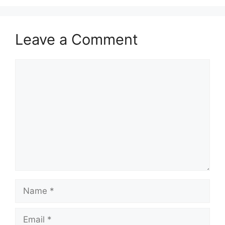
Leave a Comment
Comment
Name
Email