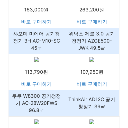
163,000원
263,200원
바로 구매하기
바로 구매하기
샤오미 미에어 공기청
위닉스 제로 3.0 공기
정기 3H AC-M10-SC
청정기 AZGE500-
45㎡
JWK 49.5㎡
113,790원
107,950원
바로 구매하기
바로 구매하기
쿠쿠 W8300 공기청정
ThinkAir AD12C 공기
기 AC-28W20FWS
청정기 39㎡
96.8㎡