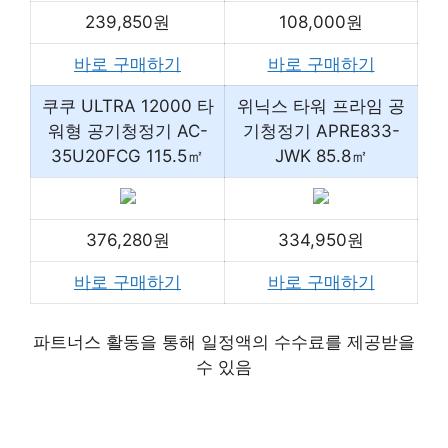
239,850원
108,000원
바로 구매하기
바로 구매하기
쿠쿠 ULTRA 12000 타
위닉스 타워 프라임 공
워형 공기청정기 AC-
기청정기 APRE833-
35U20FCG 115.5㎡
JWK 85.8㎡
376,280원
334,950원
바로 구매하기
바로 구매하기
파트너스 활동을 통해 일정액의 수수료를 제공받을
수 있음