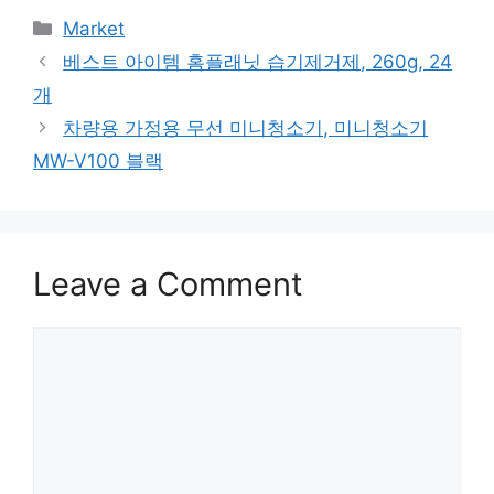
Categories
Market
베스트 아이템 홈플래닛 습기제거제, 260g, 24
개
차량용 가정용 무선 미니청소기, 미니청소기
MW-V100 블랙
Leave a Comment
Comment