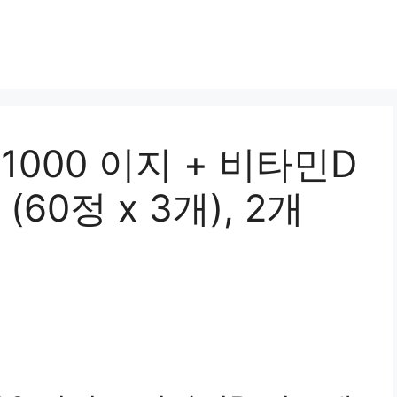
000 이지 + 비타민D
60정 x 3개), 2개