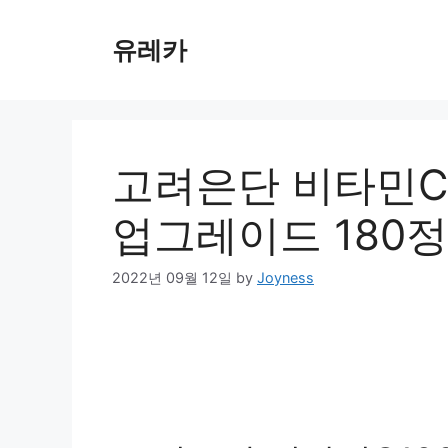
Skip
to
유레카
content
고려은단 비타민C1
업그레이드 180정 (
2022년 09월 12일
by
Joyness