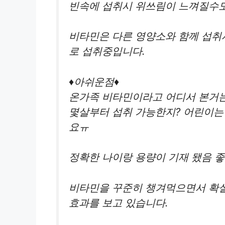
빈속에 섭취시 위쓰림이 느껴질수도
비타민은 다른 영양소와 함께 섭취시
로 섭취중입니다.
♦️아쉬운점♦️
온가족 비타민이라고 어디서 본거
몇살부터 섭취 가능한지? 어린이는
요ㅠ
정확한 나이랑 용량이 기재 됐음 좋
비타민을 꾸준히 챙겨먹으면서 확실
효과를 보고 있습니다.