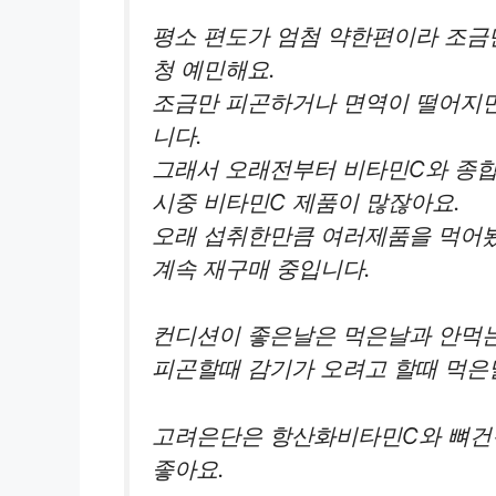
평소 편도가 엄첨 약한편이라 조금만 
청 예민해요.
조금만 피곤하거나 면역이 떨어지면
니다.
그래서 오래전부터 비타민C와 종
시중 비타민C 제품이 많잖아요.
오래 섭취한만큼 여러제품을 먹어봤
계속 재구매 중입니다.
컨디션이 좋은날은 먹은날과 안먹는
피곤할때 감기가 오려고 할때 먹은날
고려은단은 항산화비타민C와 뼈건강
좋아요.