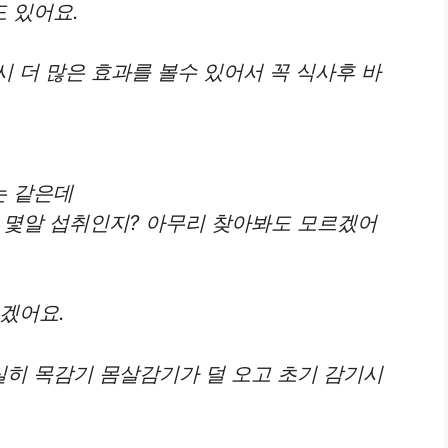
 있어요.
 더 많은 효과를 볼수 있어서 꼭 식사후 바
는 같은데
 몇알 섭취인지? 아무리 찾아봐도 모르겠어
겠어요.
히 목감기 몸살감기가 덜 오고 초기 감기시