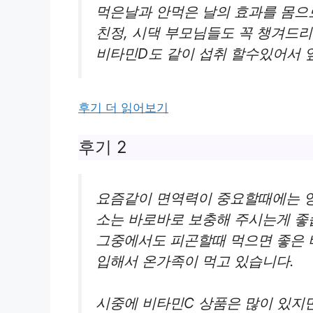
먹은날과 안먹은 날의 효과를 몸으
친정, 시댁 부모님들도 꼭 챙겨드리
비타민D도 같이 섭취 할수있어서 
후기 더 읽어보기
후기 2
요즘같이 면역력이 중요할때에는 영
소는 바로바로 보충해 주시는게 좋
그중에서도 피곤할때 먹으면 좋은 
입해서 온가족이 먹고 있습니다.
시중에 비타민C 상품은 많이 있지