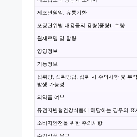
제조연월일, 유통기한
포장단위별 내용물의 용량(중량), 수량
원재료명 및 함량
영양정보
기능정보
섭취량, 섭취방법, 섭취 시 주의사항 및 부
발생 가능성
의약품 여부
유전자변형건강식품에 해당하는 경우의 표
소비자안전을 위한 주의사항
수입식품 문구