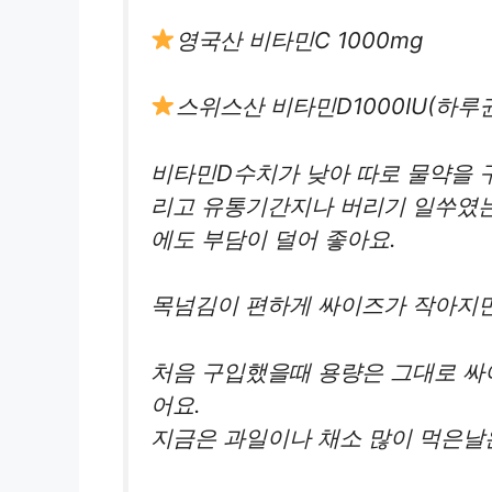
영국산 비타민C 1000mg
스위스산 비타민D1000IU(하루
비타민D수치가 낮아 따로 물약을
리고 유통기간지나 버리기 일쑤였는
에도 부담이 덜어 좋아요.
목넘김이 편하게 싸이즈가 작아지면
처음 구입했을때 용량은 그대로 싸
어요.
지금은 과일이나 채소 많이 먹은날