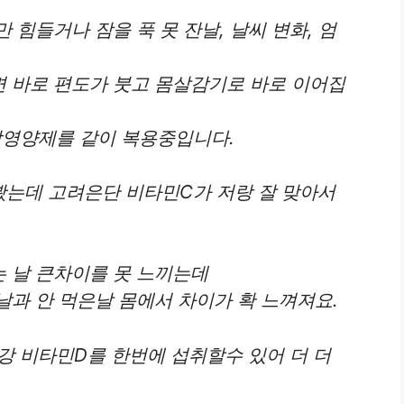
힘들거나 잠을 푹 못 잔날, 날씨 변화, 엄
 바로 편도가 붓고 몸살감기로 바로 이어집
합영양제를 같이 복용중입니다.
는데 고려은단 비타민C가 저랑 잘 맞아서
 날 큰차이를 못 느끼는데
과 안 먹은날 몸에서 차이가 확 느껴져요.
 비타민D를 한번에 섭취할수 있어 더 더