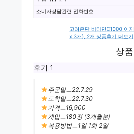
소비자상담관련 전화번호
고려은단 비타민C1000 이지 
x 3개), 2개 상품후기 더보기
상품
후기 1
주문일ㅡ22.7.29
도착일ㅡ22.7.30
가격ㅡ16,900
개입ㅡ180정 (3개월분)
복용방법ㅡ1일 1회 2알