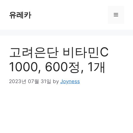
Skip
to
유레카
Menu
content
고려은단 비타민C
1000, 600정, 1개
2023년 07월 31일
by
Joyness