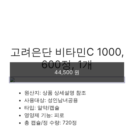
고려은단 비타민C 1000,
600정, 1개
44,500 원
원산지: 상품 상세설명 참조
사용대상: 성인남녀공용
타입: 알약/캡슐
영양제 기능: 피로
총 캡슐/정 수량: 720정