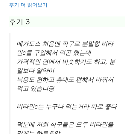
후기 더 읽어보기
후기 3
메가도스 처음엔 직구로 분말형 비타
민c를 구입해서 먹곤 했는데
가격적인 면에서 비슷하기도 하고, 분
말보다 알약이
복용도 편하고 휴대도 편해서 바꿔서
먹고 있습니당
비타민c는 누구나 먹는거라 따로 좋다
덕분에 저희 식구들은 모두 비타민을
많게는 하루 6알.