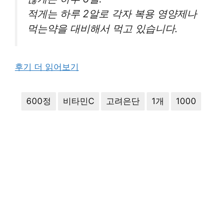
적게는 하루 2알로 각자 복용 영양제나
먹는약을 대비해서 먹고 있습니다.
후기 더 읽어보기
600정
비타민C
고려은단
1개
1000