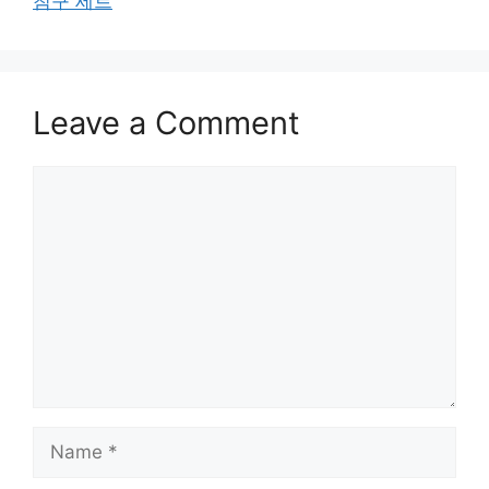
침구 세트
Leave a Comment
Comment
Name