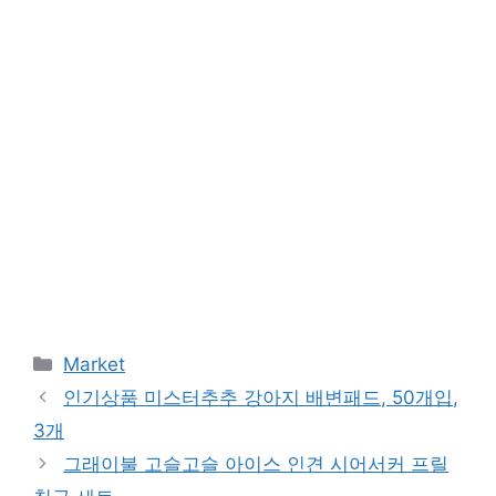
Categories
Market
인기상품 미스터추추 강아지 배변패드, 50개입,
3개
그래이불 고슬고슬 아이스 인견 시어서커 프릴