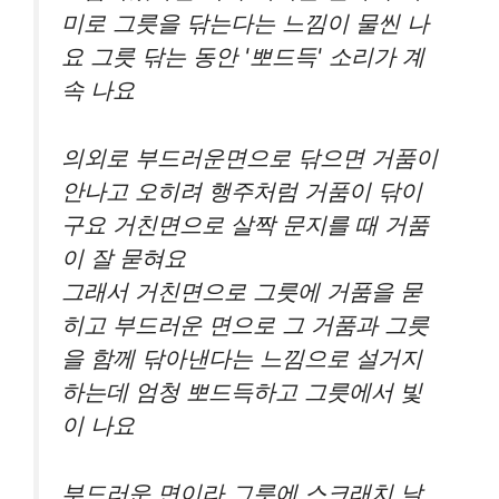
미로 그릇을 닦는다는 느낌이 물씬 나
요 그릇 닦는 동안 '뽀드득' 소리가 계
속 나요
의외로 부드러운면으로 닦으면 거품이
안나고 오히려 행주처럼 거품이 닦이
구요 거친면으로 살짝 문지를 때 거품
이 잘 묻혀요
그래서 거친면으로 그릇에 거품을 묻
히고 부드러운 면으로 그 거품과 그릇
을 함께 닦아낸다는 느낌으로 설거지
하는데 엄청 뽀드득하고 그릇에서 빛
이 나요
부드러운 면이라 그릇에 스크래치 날