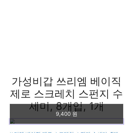
가성비갑 쓰리엠 베이직
제로 스크레치 스펀지 수
세미, 8개입, 1개
9,400 원