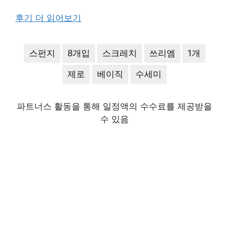
후기 더 읽어보기
스펀지
8개입
스크레치
쓰리엠
1개
제로
베이직
수세미