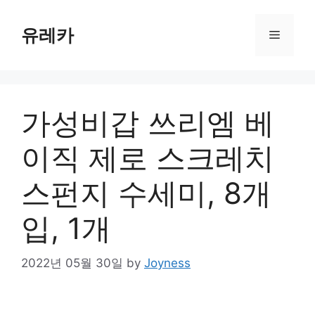
Skip
to
유레카
Menu
content
가성비갑 쓰리엠 베
이직 제로 스크레치
스펀지 수세미, 8개
입, 1개
2022년 05월 30일
by
Joyness