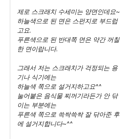
제로 스크래치 수세미는 양면인데요~
하늘색으로 된 면은 스펀지로 부드럽
고요.
푸른색으로 된 반대쪽 면은 약간 꺼칠
한 면이랍니다.
그래서 저는 스크래치가 걱정되는 용
기나 식기에는
하늘색 쪽으로 설거지하고요^^
눌어붙은 음식물 찌꺼기라든가 안 닦
이는 부분에는
푸른색 쪽으로 쓱싹쓱싹 잘 닦아준 후
에 설거지합니다~^^