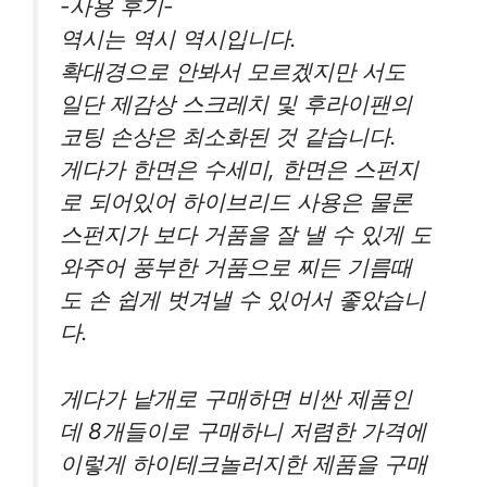
-사용 후기-
역시는 역시 역시입니다.
확대경으로 안봐서 모르겠지만 서도
일단 제감상 스크레치 및 후라이팬의
코팅 손상은 최소화된 것 같습니다.
게다가 한면은 수세미, 한면은 스펀지
로 되어있어 하이브리드 사용은 물론
스펀지가 보다 거품을 잘 낼 수 있게 도
와주어 풍부한 거품으로 찌든 기름때
도 손 쉽게 벗겨낼 수 있어서 좋았습니
다.
게다가 낱개로 구매하면 비싼 제품인
데 8개들이로 구매하니 저렴한 가격에
이렇게 하이테크놀러지한 제품을 구매