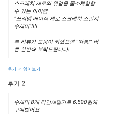
스크레치 제로의 위엄을 몸소체험할
수 있는 아이템
"쓰리엠 베이직 제로 스크레치 스펀지
수세미"!!!!
본 리뷰가 도움이 되셨으면 "따봉!" 버
튼 한번씩 부탁드립니다.
후기 더 읽어보기
후기 2
수세미 8개 타임세일가로 6,590원에
구매했어요