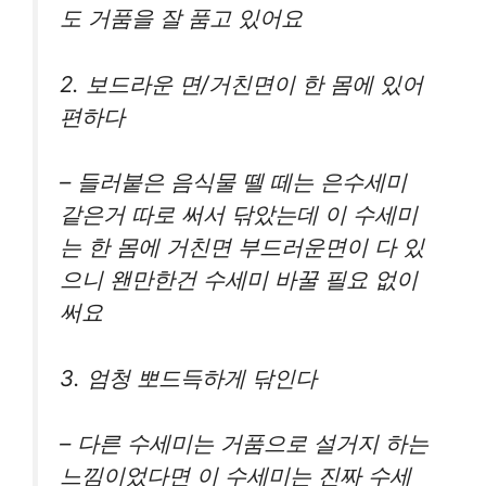
도 거품을 잘 품고 있어요
2. 보드라운 면/거친면이 한 몸에 있어
편하다
– 들러붙은 음식물 뗄 떼는 은수세미
같은거 따로 써서 닦았는데 이 수세미
는 한 몸에 거친면 부드러운면이 다 있
으니 왠만한건 수세미 바꿀 필요 없이
써요
3. 엄청 뽀드득하게 닦인다
– 다른 수세미는 거품으로 설거지 하는
느낌이었다면 이 수세미는 진짜 수세