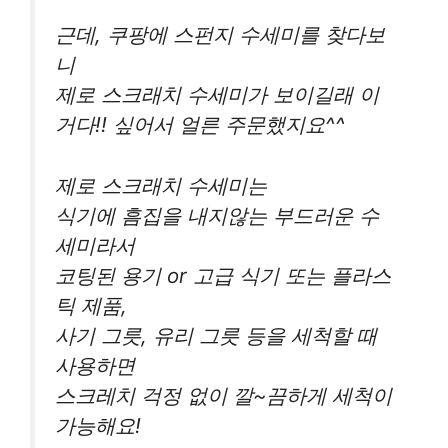
근데, 쿠팡에 스펀지 수세미를 찾다보
니
제로 스크래치 수세미가 보이길래 이
거다!! 싶어서 얼른 주문했지요^^
제로 스크래치 수세미는
식기에 흠집을 내지않는 부드러운 수
세미라서
코팅된 용기 or 고급 식기 또는 플라스
틱 제품,
사기 그릇, 유리 그릇 등을 세척할 때
사용하면
스크레치 걱정 없이 깔~끔하게 세척이
가능해요!