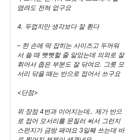
염려도 전혀 없구요
4. 두껍지만 생각보다 잘 휜다
– 한 손에 딱 잡히는 사이즈고 두꺼워
서 쓸 때 뻣뻣할 줄 알았는데 의외로 잘
휘어서 좁은 부분도 잘 닦여요. 그릇 모
서리 닦을 때는 반으로 접어서 쓰구요
<단점>
위 장점 4번과 이어지는데.. 제가 반으
로 접어 모서리를 문질러 써서 그런지
스펀지가 금방 패여요 3일째 쓰는데 바
로 찢어진 부분이 생겼네요