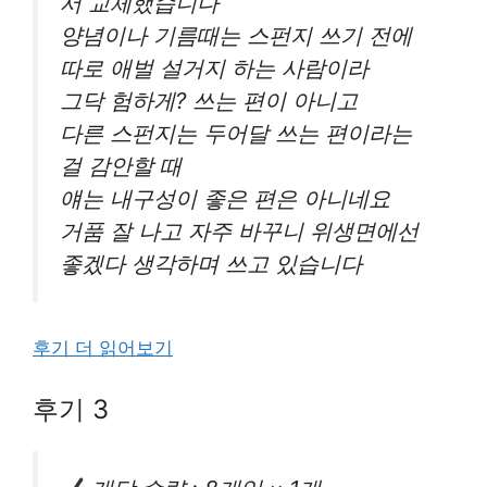
서 교체했습니다
양념이나 기름때는 스펀지 쓰기 전에
따로 애벌 설거지 하는 사람이라
그닥 험하게? 쓰는 편이 아니고
다른 스펀지는 두어달 쓰는 편이라는
걸 감안할 때
얘는 내구성이 좋은 편은 아니네요
거품 잘 나고 자주 바꾸니 위생면에선
좋겠다 생각하며 쓰고 있습니다
후기 더 읽어보기
후기 3