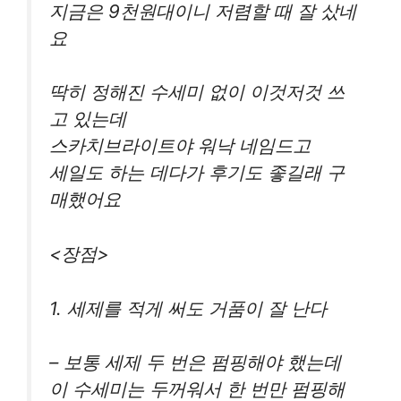
지금은 9천원대이니 저렴할 때 잘 샀네
요
딱히 정해진 수세미 없이 이것저것 쓰
고 있는데
스카치브라이트야 워낙 네임드고
세일도 하는 데다가 후기도 좋길래 구
매했어요
<장점>
1. 세제를 적게 써도 거품이 잘 난다
– 보통 세제 두 번은 펌핑해야 했는데
이 수세미는 두꺼워서 한 번만 펌핑해