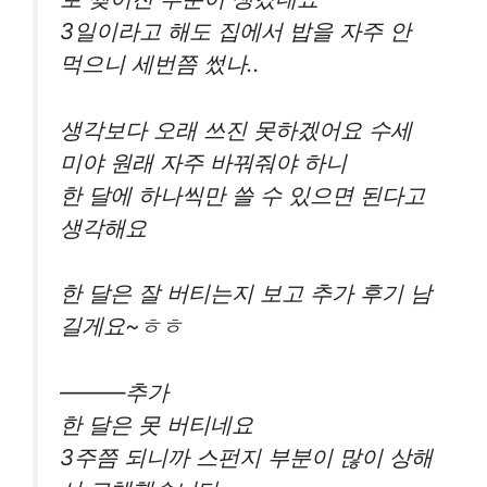
3일이라고 해도 집에서 밥을 자주 안
먹으니 세번쯤 썼나..
생각보다 오래 쓰진 못하겠어요 수세
미야 원래 자주 바꿔줘야 하니
한 달에 하나씩만 쓸 수 있으면 된다고
생각해요
한 달은 잘 버티는지 보고 추가 후기 남
길게요~ㅎㅎ
———추가
한 달은 못 버티네요
3주쯤 되니까 스펀지 부분이 많이 상해