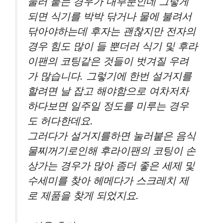
눌러 붙는 경우가 대부분인데 그렇게
되면 식기를 박박 닦거나 물에 불려서
닦아야하는데 후자는 괜찮지만 전자의
경우 힘도 많이 들 뿐더러 식기 및 후라
이팬의 코팅같은 것들이 벗겨질 우려
가 많습니다. 그렇기에 한번 설거지를
할려면 날 잡고 해야함으로 여차저차
하다보면 일주일 정도를 미루는 경우
도 허다한데요.
그러다가 설거지를하면 눌러붙은 음식
물찌꺼기로인해 후라이팬의 코팅이 손
상가는 경우가 많아 좀더 좋은 세제 및
수세미를 찾아 헤메다가 스크레치 제
로 제품을 찾게 되었지요.