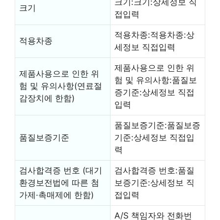
크기:크기:상세정보 직
크기
접입력
적용차종:적용차종:상
적용차종
세정보 직접입력
제품사용으로 인한 위
제품사용으로 인한 위
험 및 유의사항:품질보
험 및 유의사항(연료절
증기준:상세정보 직접
감장치에 한함)
입력
품질보증기준:품질보증
품질보증기준
기준:상세정보 직접입
력
검사합격증 번호 (대기
검사합격증 번호:품질
환경보전법에 따른 첨
보증기준:상세정보 직
가제·촉매제에 한함)
접입력
A/S 책임자와 전화번