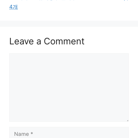
4개
Leave a Comment
Comment
Name