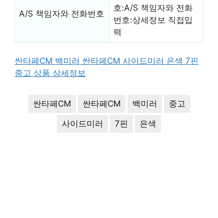
호:A/S 책임자와 전화
A/S 책임자와 전화번호
번호:상세정보 직접입
력
싼타페CM 백미러 싼타페CM 사이드미러 은색 7핀
중고 상품 상세정보
싼타페CM
싼타페CM
백미러
중고
사이드미러
7핀
은색