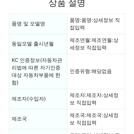
상품 설명
품명:품명:상세정보 직
품명 및 모델명
접입력
제조연월:제조연월:상
동일모델 출시년월
세정보 직접입력
KC 인증정보(자동차관
리법에 따른 자기인증
인증유형:해당없음
대상 자동차부품에 한
함)
제조자:제조자:상세정
제조자(수입자)
보 직접입력
제조국:제조국:상세정
제조국
보 직접입력