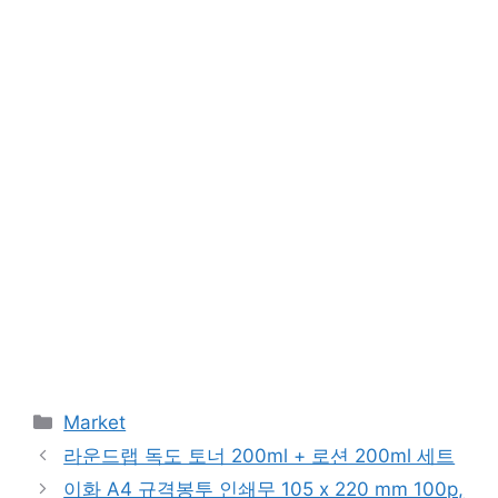
Categories
Market
라운드랩 독도 토너 200ml + 로션 200ml 세트
이화 A4 규격봉투 인쇄무 105 x 220 mm 100p,