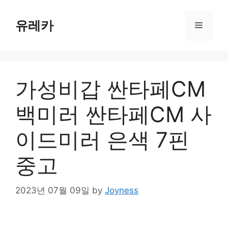
Skip
to
유레카
Menu
content
가성비갑 싼타페CM
백미러 싼타페CM 사
이드미러 은색 7핀
중고
2023년 07월 09일
by
Joyness