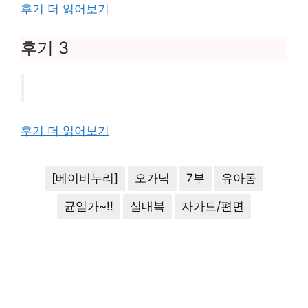
후기 더 읽어보기
후기 3
후기 더 읽어보기
[베이비누리]
오가닉
7부
유아동
균일가~!!
실내복
자가드/편면