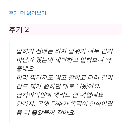
후기 더 읽어보기
후기 2
입히기 전에는 바지 밑위가 너무 긴거
아닌가 했는데 세탁하고 입혀보니 딱
좋네요.
허리 찡기지도 않고 팔하고 다리 길이
감도 제가 원하던 대로 나왔어요.
남자아이인데 메리도 넘 귀엽네요
한가지, 목에 단추가 똑딱이 형식이였
음 더 좋았을꺼 같아요.