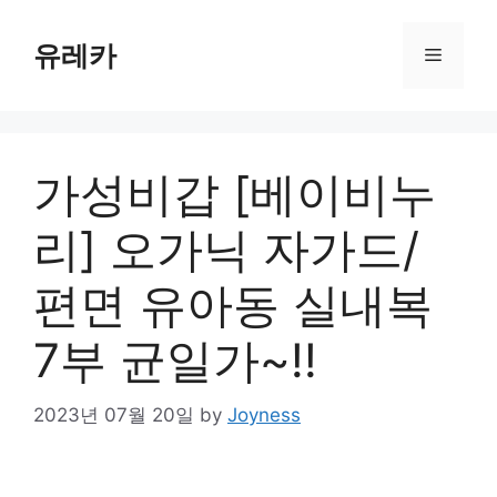
Skip
to
유레카
Menu
content
가성비갑 [베이비누
리] 오가닉 자가드/
편면 유아동 실내복
7부 균일가~!!
2023년 07월 20일
by
Joyness