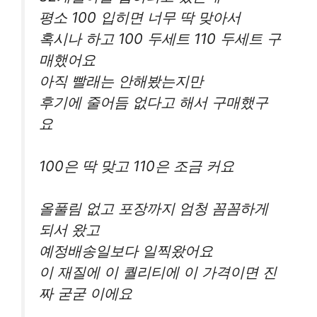
평소 100 입히면 너무 딱 맞아서
혹시나 하고 100 두세트 110 두세트 구
매했어요
아직 빨래는 안해봤는지만
후기에 줄어듬 없다고 해서 구매했구
요
100은 딱 맞고 110은 조금 커요
올풀림 없고 포장까지 엄청 꼼꼼하게
되서 왔고
예정배송일보다 일찍왔어요
이 재질에 이 퀄리티에 이 가격이면 진
짜 굳굳 이에요