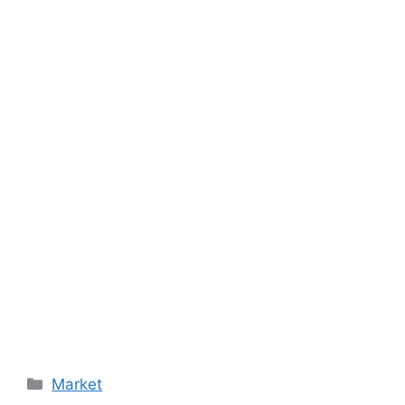
Categories
Market