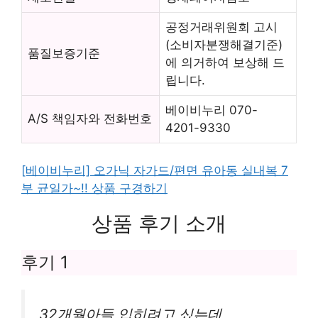
공정거래위원회 고시
(소비자분쟁해결기준)
품질보증기준
에 의거하여 보상해 드
립니다.
베이비누리 070-
A/S 책임자와 전화번호
4201-9330
[베이비누리] 오가닉 자가드/편면 유아동 실내복 7
부 균일가~!! 상품 구경하기
상품 후기 소개
후기 1
32개월아들 입히려고 싰는데